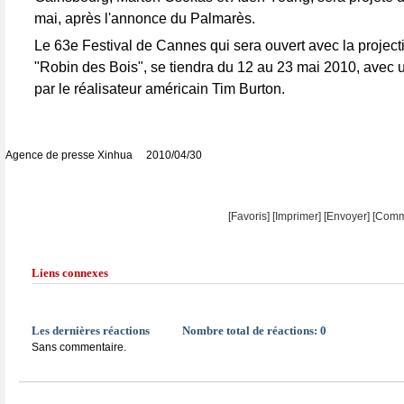
mai, après l'annonce du Palmarès.
Le 63e Festival de Cannes qui sera ouvert avec la projecti
"Robin des Bois", se tiendra du 12 au 23 mai 2010, avec u
par le réalisateur américain Tim Burton.
Agence de presse Xinhua 2010/04/30
[Favoris]
[
Imprimer
]
[Envoyer]
[Comm
Liens connexes
Les dernières réactions
Nombre total de réactions:
0
Sans commentaire.