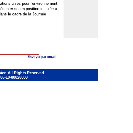
ations unies pour l'environnement,
résenter son exposition intitulée «
dans le cadre de la Journée
Envoyer par email
ter. All Rights Reserved
 86-10-88828000