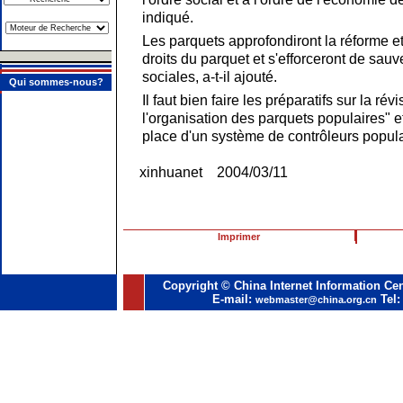
indiqué.
Les parquets approfondiront la réforme et
droits du parquet et s'efforceront de sauve
sociales, a-t-il ajouté.
Qui sommes-nous?
Il faut bien faire les préparatifs sur la rév
l'organisation des parquets populaires" 
place d'un système de contrôleurs populair
xinhuanet 2004/03/11
Imprimer
Copyright © China Internet Information Cen
E-mail:
Tel:
webmaster@china.org.cn