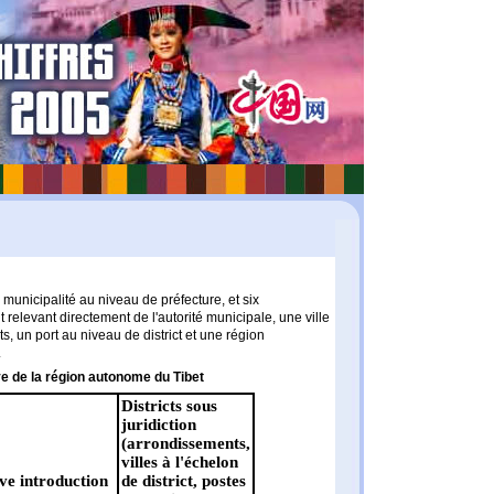
unicipalité au niveau de préfecture, et six
relevant directement de l'autorité municipale, une ville
cts, un port au niveau de district et une région
.
ve de la région autonome du Tibet
Districts sous
juridiction
(arrondissements,
villes à l'échelon
ve introduction
de district, postes