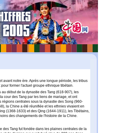
t avant notre ère. Après une longue période, les tribus
pour former l'actuel groupe ethnique tibétain.
s au début de la dynastie des Tang (618-907), les
la cour des Tang par les liens de mariage, et ont
 régions centrales sous la dynastie des Song (960-
, la Chine a été réunifiée et les ethnies vivaient en
ing (1368-1633) et des Qing (1644-1911), les Tibétains,
moins des changements de l'histoire de la Chine.
ie des Tang fut fondée dans les plaines centrales de la