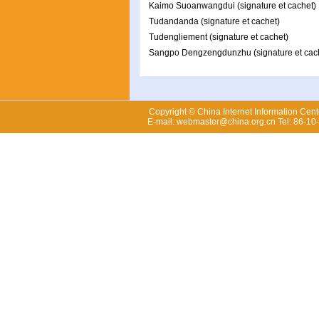
Kaimo Suoanwangdui (signature et cachet)
Tudandanda (signature et cachet)
Tudengliement (signature et cachet)
Sangpo Dengzengdunzhu (signature et cac
Copyright © China Internet Information Cent
E-mail: webmaster@china.org.cn Tel: 86-1