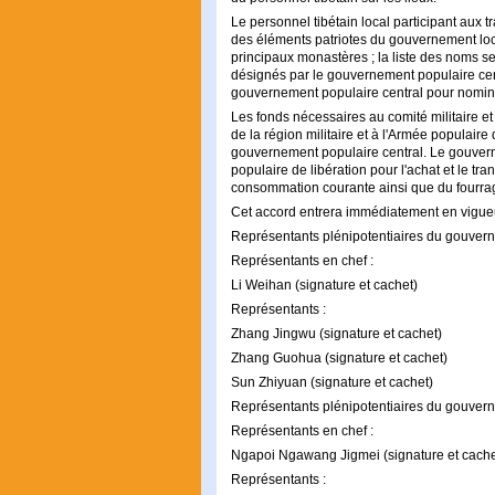
Le personnel tibétain local participant aux t
des éléments patriotes du gouvernement local 
principaux monastères ; la liste des noms se
désignés par le gouvernement populaire cent
gouvernement populaire central pour nomin
Les fonds nécessaires au comité militaire e
de la région militaire et à l'Armée populaire 
gouvernement populaire central. Le gouvern
populaire de libération pour l'achat et le tra
consommation courante ainsi que du fourra
Cet accord entrera immédiatement en vigueu
Représentants plénipotentiaires du gouvern
Représentants en chef :
Li Weihan (signature et cachet)
Représentants :
Zhang Jingwu (signature et cachet)
Zhang Guohua (signature et cachet)
Sun Zhiyuan (signature et cachet)
Représentants plénipotentiaires du gouverne
Représentants en chef :
Ngapoi Ngawang Jigmei (signature et cache
Représentants :