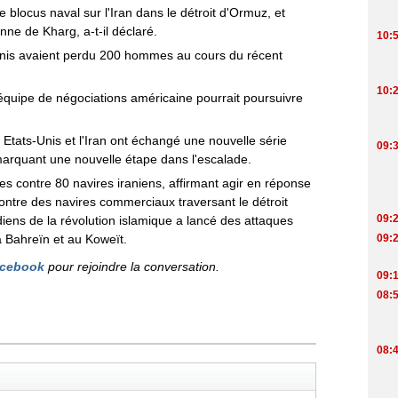
 blocus naval sur l'Iran dans le détroit d'Ormuz, et
nne de Kharg, a-t-il déclaré.
-Unis avaient perdu 200 hommes au cours du récent
équipe de négociations américaine pourrait poursuivre
Etats-Unis et l'Iran ont échangé une nouvelle série
marquant une nouvelle étape dans l'escalade.
es contre 80 navires iraniens, affirmant agir en réponse
ontre des navires commerciaux traversant le détroit
iens de la révolution islamique a lancé des attaques
 à Bahreïn et au Koweït.
cebook
pour rejoindre la conversation.