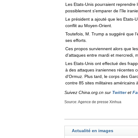
Les Etats-Unis pourraient reprendre le
possiblement s'emparer de l'île iranie
Le président a ajouté que les Etats
conflit au Moyen-Orient.
Toutefois, M. Trump a suggéré que l'
ses efforts.
Ces propos surviennent alors que les 
d'attaques entre mardi et mercredi, 
Les Etats-Unis ont effectué des frapp
à des attaques iraniennes récentes c
d'Ormuz. Plus tard, le corps des Gard
contre 85 sites militaires américains
Suivez China.org.cn sur
Twitter
et
Fa
Source: Agence de presse Xinhua