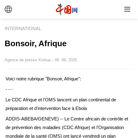
INTERNATIONAL
Bonsoir, Afrique
Agence de presse Xinhua
06. 06. 2026
|
Voici notre rubrique "Bonsoir, Afrique":
- - -
Le CDC Afrique et l'OMS lancent un plan continental de
préparation et d'intervention face à Ebola
ADDIS-ABEBA/GENEVE) -- Le Centre africain de contrôle et
de prévention des maladies (CDC Afrique) et l'Organisation
mondiale de la santé (OMS) ont lancé vendredi un plan