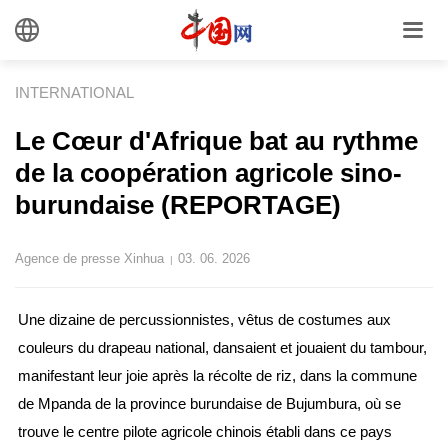
INTERNATIONAL
Le Cœur d'Afrique bat au rythme
de la coopération agricole sino-
burundaise (REPORTAGE)
Agence de presse Xinhua
03. 06. 2026
|
Une dizaine de percussionnistes, vêtus de costumes aux
couleurs du drapeau national, dansaient et jouaient du tambour,
manifestant leur joie après la récolte de riz, dans la commune
de Mpanda de la province burundaise de Bujumbura, où se
trouve le centre pilote agricole chinois établi dans ce pays