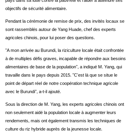
pays dans sa lutte contre la pauvreté et l'aider à atteindre ses
objectifs de sécurité alimentaire.
Pendant la cérémonie de remise de prix, des invités locaux se
sont rassemblés autour de Yang Huade, chef des experts
agricoles chinois, pour lui poser des questions.
"A mon arrivée au Burundi, la riziculture locale était confrontée
à de multiples défis graves, incapable de répondre aux besoins
alimentaires de base de la population", a indiqué M. Yang, qui
travaille dans le pays depuis 2015. "C'est là que se situe le
point de départ réel de notre coopération technique agricole
avec le Burundi", a-t-il ajouté.
Sous la direction de M. Yang, les experts agricoles chinois ont
non seulement aidé la population locale à augmenter leurs
rendements, mais ont également transmis les techniques de
culture du riz hybride auprès de la jeunesse locale.