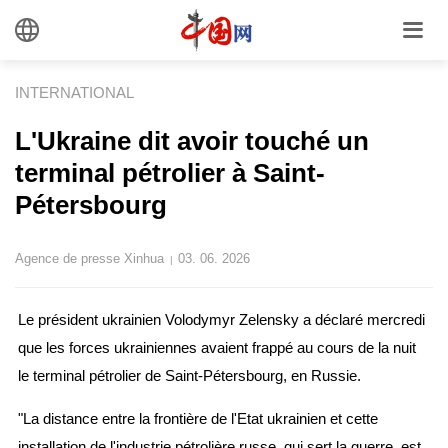
INTERNATIONAL
L'Ukraine dit avoir touché un
terminal pétrolier à Saint-
Pétersbourg
Agence de presse Xinhua
03. 06. 2026
|
Le président ukrainien Volodymyr Zelensky a déclaré mercredi
que les forces ukrainiennes avaient frappé au cours de la nuit
le terminal pétrolier de Saint-Pétersbourg, en Russie.
"La distance entre la frontière de l'Etat ukrainien et cette
installation de l'industrie pétrolière russe, qui sert la guerre, est