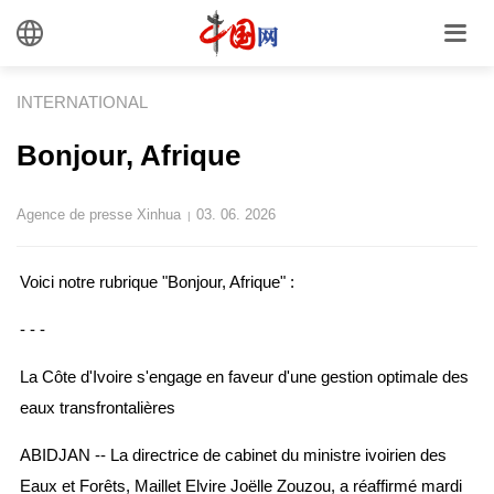
INTERNATIONAL
Bonjour, Afrique
Agence de presse Xinhua
03. 06. 2026
|
Voici notre rubrique "Bonjour, Afrique" :
- - -
La Côte d'Ivoire s'engage en faveur d'une gestion optimale des
eaux transfrontalières
ABIDJAN -- La directrice de cabinet du ministre ivoirien des
Eaux et Forêts, Maillet Elvire Joëlle Zouzou, a réaffirmé mardi