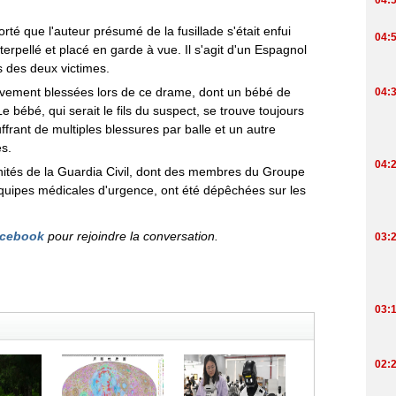
té que l'auteur présumé de la fusillade s'était enfui
nterpellé et placé en garde à vue. Il s'agit d'un Espagnol
s des deux victimes.
èvement blessées lors de ce drame, dont un bébé de
 bébé, qui serait le fils du suspect, se trouve toujours
frant de multiples blessures par balle et un autre
s.
 unités de la Guardia Civil, dont des membres du Groupe
 équipes médicales d'urgence, ont été dépêchées sur les
cebook
pour rejoindre la conversation.