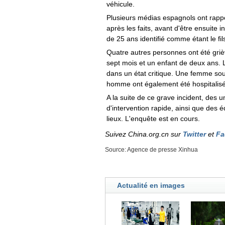
véhicule.
Plusieurs médias espagnols ont rappor
après les faits, avant d'être ensuite i
de 25 ans identifié comme étant le fil
Quatre autres personnes ont été gri
sept mois et un enfant de deux ans. Le
dans un état critique. Une femme souf
homme ont également été hospitalisé
A la suite de ce grave incident, des
d'intervention rapide, ainsi que des
lieux. L'enquête est en cours.
Suivez China.org.cn sur
Twitter
et
Fa
Source: Agence de presse Xinhua