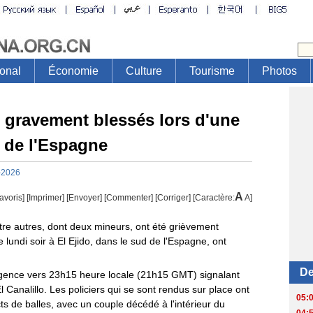
 gravement blessés lors d'une
d de l'Espagne
-2026
A
avoris]
[
Imprimer
]
[Envoyer]
[Commenter]
[
Corriger
] [Caractère:
A
]
re autres, dont deux mineurs, ont été grièvement
 lundi soir à El Ejido, dans le sud de l'Espagne, ont
urgence vers 23h15 heure locale (21h15 GMT) signalant
 Canalillo. Les policiers qui se sont rendus sur place ont
ts de balles, avec un couple décédé à l'intérieur du