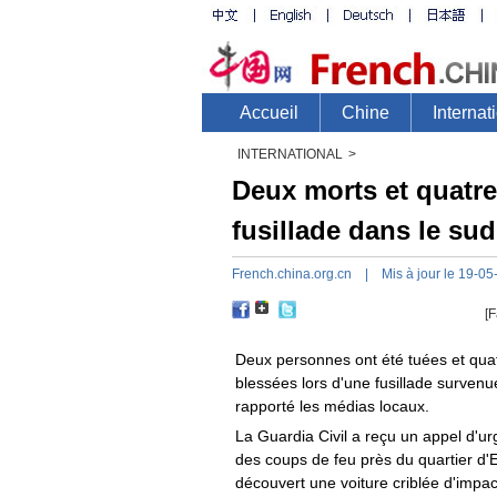
INTERNATIONAL
>
Deux morts et quatre
fusillade dans le su
French.china.org.cn
| Mis à jour le 19-05
[F
Deux personnes ont été tuées et quat
blessées lors d'une fusillade survenue
rapporté les médias locaux.
La Guardia Civil a reçu un appel d'
des coups de feu près du quartier d'El
découvert une voiture criblée d'impac