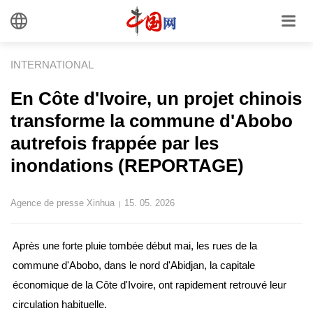
INTERNATIONAL
En Côte d'Ivoire, un projet chinois
transforme la commune d'Abobo
autrefois frappée par les
inondations (REPORTAGE)
Agence de presse Xinhua
15. 05. 2026
|
Après une forte pluie tombée début mai, les rues de la
commune d'Abobo, dans le nord d'Abidjan, la capitale
économique de la Côte d'Ivoire, ont rapidement retrouvé leur
circulation habituelle.