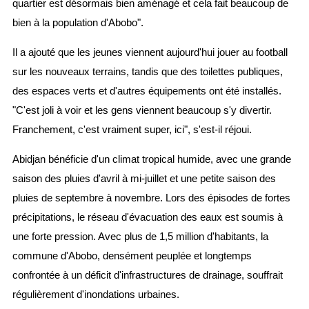
quartier est désormais bien aménagé et cela fait beaucoup de
bien à la population d'Abobo".
Il a ajouté que les jeunes viennent aujourd'hui jouer au football
sur les nouveaux terrains, tandis que des toilettes publiques,
des espaces verts et d'autres équipements ont été installés.
"C'est joli à voir et les gens viennent beaucoup s'y divertir.
Franchement, c'est vraiment super, ici", s'est-il réjoui.
Abidjan bénéficie d'un climat tropical humide, avec une grande
saison des pluies d'avril à mi-juillet et une petite saison des
pluies de septembre à novembre. Lors des épisodes de fortes
précipitations, le réseau d'évacuation des eaux est soumis à
une forte pression. Avec plus de 1,5 million d'habitants, la
commune d'Abobo, densément peuplée et longtemps
confrontée à un déficit d'infrastructures de drainage, souffrait
régulièrement d'inondations urbaines.