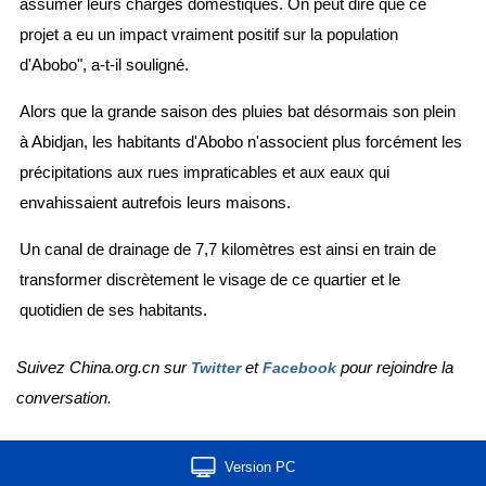
assumer leurs charges domestiques. On peut dire que ce
projet a eu un impact vraiment positif sur la population
d'Abobo", a-t-il souligné.
Alors que la grande saison des pluies bat désormais son plein
à Abidjan, les habitants d'Abobo n'associent plus forcément les
précipitations aux rues impraticables et aux eaux qui
envahissaient autrefois leurs maisons.
Un canal de drainage de 7,7 kilomètres est ainsi en train de
transformer discrètement le visage de ce quartier et le
quotidien de ses habitants.
Suivez China.org.cn sur
et
pour rejoindre la
Twitter
Facebook
conversation.
Version PC