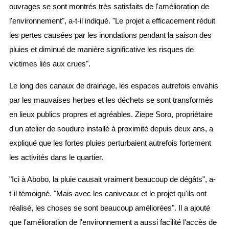
ouvrages se sont montrés très satisfaits de l'amélioration de
l'environnement", a-t-il indiqué. "Le projet a efficacement réduit
les pertes causées par les inondations pendant la saison des
pluies et diminué de manière significative les risques de
victimes liés aux crues".
Le long des canaux de drainage, les espaces autrefois envahis
par les mauvaises herbes et les déchets se sont transformés
en lieux publics propres et agréables. Ziepe Soro, propriétaire
d'un atelier de soudure installé à proximité depuis deux ans, a
expliqué que les fortes pluies perturbaient autrefois fortement
les activités dans le quartier.
"Ici à Abobo, la pluie causait vraiment beaucoup de dégâts", a-
t-il témoigné. "Mais avec les caniveaux et le projet qu'ils ont
réalisé, les choses se sont beaucoup améliorées". Il a ajouté
que l'amélioration de l'environnement a aussi facilité l'accès de