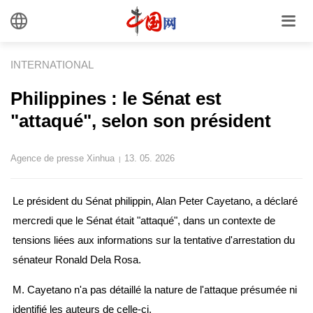
INTERNATIONAL
Philippines : le Sénat est
"attaqué", selon son président
Agence de presse Xinhua
13. 05. 2026
|
Le président du Sénat philippin, Alan Peter Cayetano, a déclaré
mercredi que le Sénat était "attaqué", dans un contexte de
tensions liées aux informations sur la tentative d'arrestation du
sénateur Ronald Dela Rosa.
M. Cayetano n'a pas détaillé la nature de l'attaque présumée ni
identifié les auteurs de celle-ci.