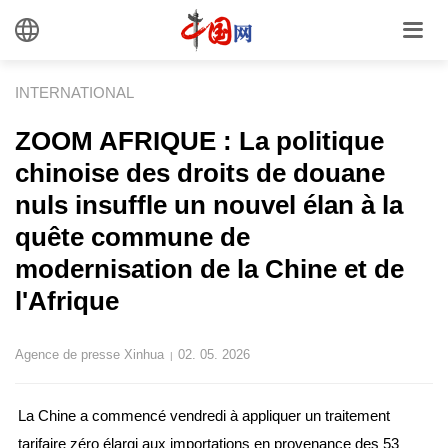
INTERNATIONAL
ZOOM AFRIQUE : La politique
chinoise des droits de douane
nuls insuffle un nouvel élan à la
quête commune de
modernisation de la Chine et de
l'Afrique
Agence de presse Xinhua
02. 05. 2026
|
La Chine a commencé vendredi à appliquer un traitement
tarifaire zéro élargi aux importations en provenance des 53