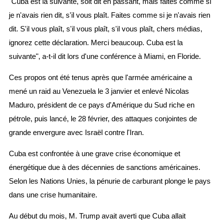
"Cuba est la suivante, soit dit en passant, mais faites comme si
je n'avais rien dit, s'il vous plaît. Faites comme si je n'avais rien
dit. S'il vous plaît, s'il vous plaît, s'il vous plaît, chers médias,
ignorez cette déclaration. Merci beaucoup. Cuba est la
suivante", a-t-il dit lors d'une conférence à Miami, en Floride.
Ces propos ont été tenus après que l'armée américaine a
mené un raid au Venezuela le 3 janvier et enlevé Nicolas
Maduro, président de ce pays d'Amérique du Sud riche en
pétrole, puis lancé, le 28 février, des attaques conjointes de
grande envergure avec Israël contre l'Iran.
Cuba est confrontée à une grave crise économique et
énergétique due à des décennies de sanctions américaines.
Selon les Nations Unies, la pénurie de carburant plonge le pays
dans une crise humanitaire.
Au début du mois, M. Trump avait averti que Cuba allait