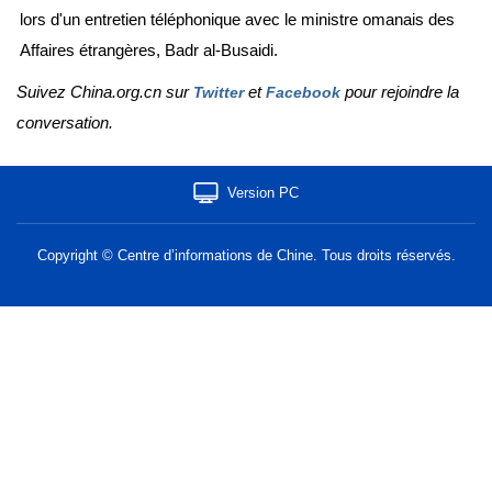
lors d'un entretien téléphonique avec le ministre omanais des
Affaires étrangères, Badr al-Busaidi.
Suivez China.org.cn sur
et
pour rejoindre la
Twitter
Facebook
conversation.
Version PC
Copyright © Centre d’informations de Chine. Tous droits réservés.