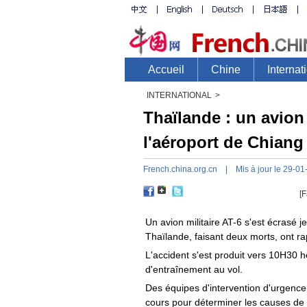
INTERNATIONAL
>
Thaïlande : un avion 
l'aéroport de Chiang
French.china.org.cn
| Mis à jour le 29-01
[F
Un avion militaire AT-6 s'est écrasé 
Thaïlande, faisant deux morts, ont r
L'accident s'est produit vers 10H30 he
d'entraînement au vol.
Des équipes d'intervention d'urgence
cours pour déterminer les causes de l