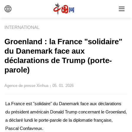
INTERNATIONAL
Groenland : la France "solidaire"
du Danemark face aux
déclarations de Trump (porte-
parole)
Agence de presse Xinhua
05. 01. 2026
|
La France est "solidaire" du Danemark face aux déclarations
du président américain Donald Trump concernant le Groenland,
a déclaré lundi le porte-parole de la diplomatie française,
Pascal Confavreux.