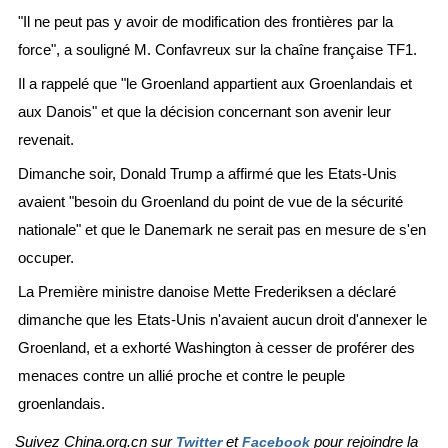
"Il ne peut pas y avoir de modification des frontières par la
force", a souligné M. Confavreux sur la chaîne française TF1.
Il a rappelé que "le Groenland appartient aux Groenlandais et
aux Danois" et que la décision concernant son avenir leur
revenait.
Dimanche soir, Donald Trump a affirmé que les Etats-Unis
avaient "besoin du Groenland du point de vue de la sécurité
nationale" et que le Danemark ne serait pas en mesure de s'en
occuper.
La Première ministre danoise Mette Frederiksen a déclaré
dimanche que les Etats-Unis n'avaient aucun droit d'annexer le
Groenland, et a exhorté Washington à cesser de proférer des
menaces contre un allié proche et contre le peuple
groenlandais.
Suivez China.org.cn sur
et
pour rejoindre la
Twitter
Facebook