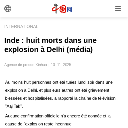
INTERNATIONAL
Inde : huit morts dans une
explosion à Delhi (média)
Agence de presse Xinhua
10. 11. 2025
|
Au moins huit personnes ont été tuées lundi soir dans une
explosion à Delhi, et plusieurs autres ont été grièvement
blessées et hospitalisées, a rapporté la chaîne de télévision
"Aaj Tak".
Aucune confirmation officielle n'a encore été donnée et la
cause de l'explosion reste inconnue.