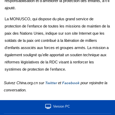
responsabilisation et d'améliorer la protection des enfants, a-t-il
ajouté.
La MONUSCO, qui dispose du plus grand service de
protection de l'enfance de toutes les missions de maintien de la
paix des Nations Unies, indique sur son site Internet que les
soldats de la paix ont contribué à la libération de milliers
d'enfants associés aux forces et groupes armés. La mission a
également souligné qu'elle apportait un soutien technique aux
réformes législatives de la RDC visant à renforcer les
systèmes de protection de l'enfance.
Suivez China.org.cn sur
et
pour rejoindre la
Twitter
Facebook
conversation.
Version PC