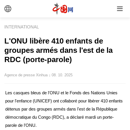
INTERNATIONAL
L'ONU libère 410 enfants de
groupes armés dans l'est de la
RDC (porte-parole)
Agence de presse Xinhua
08. 10. 2025
|
Les casques bleus de l'ONU et le Fonds des Nations Unies
pour l'enfance (UNICEF) ont collaboré pour libérer 410 enfants
détenus par des groupes armés dans l'est de la République
démocratique du Congo (RDC), a déclaré mardi un porte-
parole de l'ONU.