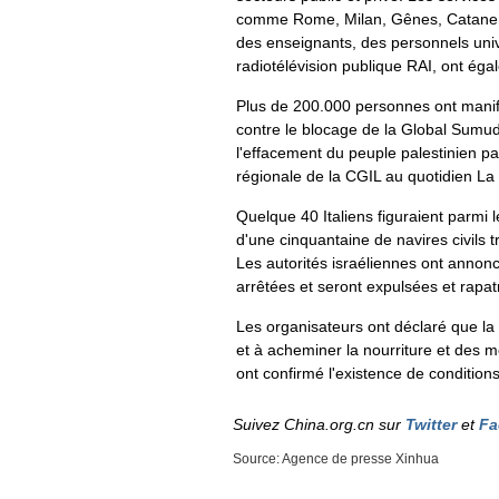
comme Rome, Milan, Gênes, Catane et
des enseignants, des personnels unive
radiotélévision publique RAI, ont ég
Plus de 200.000 personnes ont manif
contre le blocage de la Global Sumud 
l'effacement du peuple palestinien p
régionale de la CGIL au quotidien La
Quelque 40 Italiens figuraient parmi 
d'une cinquantaine de navires civils 
Les autorités israéliennes ont annon
arrêtées et seront expulsées et rapat
Les organisateurs ont déclaré que la fl
et à acheminer la nourriture et des m
ont confirmé l'existence de condition
Suivez China.org.cn sur
Twitter
et
Fa
Source: Agence de presse Xinhua