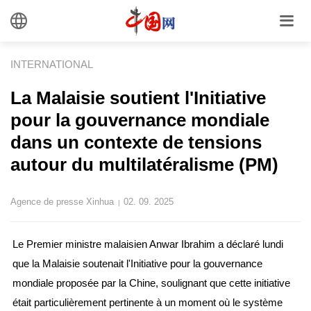
INTERNATIONAL
La Malaisie soutient l'Initiative
pour la gouvernance mondiale
dans un contexte de tensions
autour du multilatéralisme (PM)
Agence de presse Xinhua
02. 09. 2025
|
Le Premier ministre malaisien Anwar Ibrahim a déclaré lundi
que la Malaisie soutenait l'Initiative pour la gouvernance
mondiale proposée par la Chine, soulignant que cette initiative
était particulièrement pertinente à un moment où le système