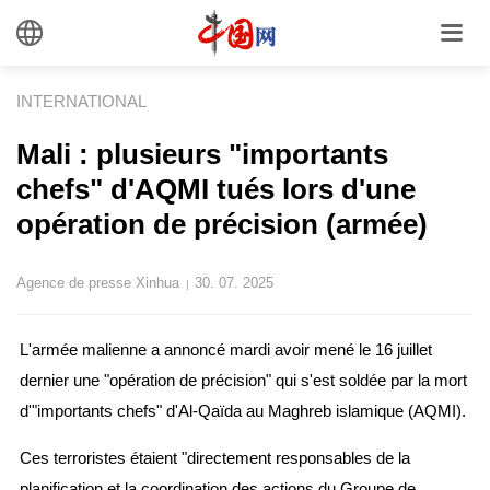
INTERNATIONAL
Mali : plusieurs "importants
chefs" d'AQMI tués lors d'une
opération de précision (armée)
Agence de presse Xinhua
30. 07. 2025
|
L'armée malienne a annoncé mardi avoir mené le 16 juillet
dernier une "opération de précision" qui s'est soldée par la mort
d'"importants chefs" d'Al-Qaïda au Maghreb islamique (AQMI).
Ces terroristes étaient "directement responsables de la
planification et la coordination des actions du Groupe de