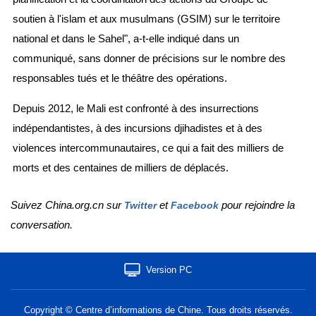
soutien à l'islam et aux musulmans (GSIM) sur le territoire
national et dans le Sahel", a-t-elle indiqué dans un
communiqué, sans donner de précisions sur le nombre des
responsables tués et le théâtre des opérations.
Depuis 2012, le Mali est confronté à des insurrections
indépendantistes, à des incursions djihadistes et à des
violences intercommunautaires, ce qui a fait des milliers de
morts et des centaines de milliers de déplacés.
Suivez China.org.cn sur
et
pour rejoindre la
Twitter
Facebook
conversation.
Version PC
Copyright © Centre d’informations de Chine. Tous droits réservés.