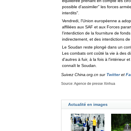
équilibrée prenant en compte les cir
possible d'assimiler" les forces arm
interdits".
Vendredi, l'Union européenne a adop
affiliées aux SAF et aux Forces parami
l'interdiction de la fourniture de fo
indirectement, et des interdictions de
Le Soudan reste plongé dans un confli
Les combats ont coûté la vie à des d
d'autres à fuir, à la fois à l'intérieur
connaît le Soudan.
Suivez China.org.cn sur
Twitter
et
Fa
Source: Agence de presse Xinhua