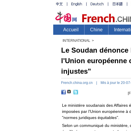
INTERNATIONAL
>
Le Soudan dénonce l
l'Union européenne 
injustes"
French.china.org.cn
| Mis à jour le 20-07
[F
Le ministère soudanais des Affaires 
imposées par l'Union européenne à 
"normes juridiques équitables".
Selon un communiqué du ministère, q