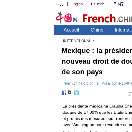
INTERNATIONAL
>
Mexique : la présiden
nouveau droit de do
de son pays
French.china.org.cn
| Mis à jour le 16-07
[F
La présidente mexicaine Claudia Shei
douane de 17,09% que les Etats-Unis 
et promis des mesures pour renforcer
avec Washington pour résoudre ce p