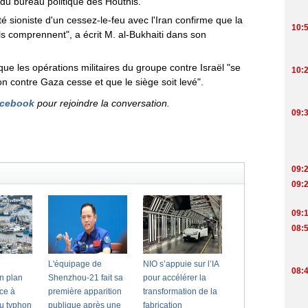
u bureau politique des Houthis.
ité sioniste d'un cessez-le-feu avec l'Iran confirme que la
'ils comprennent", a écrit M. al-Bukhaiti dans son
ue les opérations militaires du groupe contre Israël "se
on contre Gaza cesse et que le siège soit levé".
cebook
pour rejoindre la conversation.