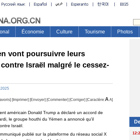
n vont poursuivre leurs
 contre Israël malgré le cessez-
-2025
A
avoris]
[
Imprimer
]
[Envoyer]
[Commenter]
[
Corriger
] [Caractère:
A
]
ent américain Donald Trump a déclaré un accord de
 mardi, le groupe houthi du Yémen a annoncé qu'il
ontre Israël.
ommuniqué publié sur la plateforme du réseau social X