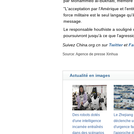
par Mohammed al-Bukhaiti, membre d
"L'acceptation par l'Amérique et l'ent
force militaire est le seul langage qu
message.
Le responsable houthiste a souligné q
poursuivront jusqu'à ce que l'agressi
Suivez China.org.cn sur
Twitter
et
Fa
Source: Agence de presse Xinhua