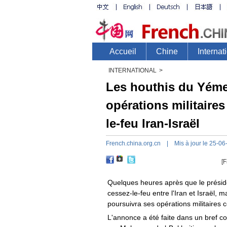
INTERNATIONAL
>
Les houthis du Yéme
opérations militaires
le-feu Iran-Israël
French.china.org.cn
| Mis à jour le 25-06
[F
Quelques heures après que le présid
cessez-le-feu entre l'Iran et Israël,
poursuivra ses opérations militaires c
L'annonce a été faite dans un bref c