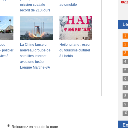
Retournez en haut de la page