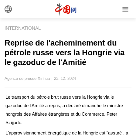
INTERNATIONAL
Reprise de l'acheminement du
pétrole russe vers la Hongrie via
le gazoduc de l'Amitié
Agence de presse Xinhua
23. 12. 2024
|
Le transport du pétrole brut russe vers la Hongrie via le
gazoduc de l'Amitié a repris, a déclaré dimanche le ministre
hongrois des Affaires étrangères et du Commerce, Peter
Szijjarto.
L'approvisionnement énergétique de la Hongrie est "assuré", a