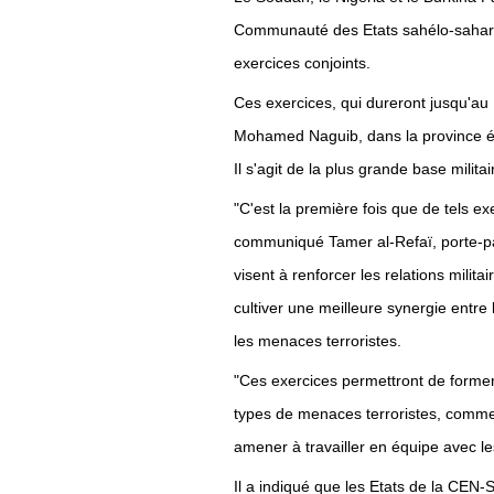
Communauté des Etats sahélo-sahari
exercices conjoints.
Ces exercices, qui dureront jusqu'au 
Mohamed Naguib, dans la province é
Il s'agit de la plus grande base milit
"C'est la première fois que de tels ex
communiqué Tamer al-Refaï, porte-pa
visent à renforcer les relations milita
cultiver une meilleure synergie entre 
les menaces terroristes.
"Ces exercices permettront de former 
types de menaces terroristes, comme l
amener à travailler en équipe avec les
Il a indiqué que les Etats de la CEN-