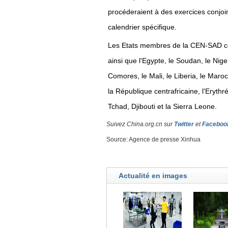
procéderaient à des exercices conjoin
calendrier spécifique.
Les Etats membres de la CEN-SAD co
ainsi que l'Egypte, le Soudan, le Nige
Comores, le Mali, le Liberia, le Maroc
la République centrafricaine, l'Erythré
Tchad, Djibouti et la Sierra Leone.
Suivez China.org.cn sur
Twitter
et
Faceboo
Source: Agence de presse Xinhua