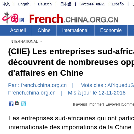
INTERNATIONAL
>
(CIIE) Les entreprises sud-afri
découvrent de nombreuses opp
d'affaires en Chine
Par :
french.china.org.cn
| Mots clés :
Afriquedu
French.china.org.cn
| Mis à jour le 12-11-2018
[Favoris]
[
Imprimer
]
[Envoyer]
[Comme
Les entreprises sud-africaines qui ont partic
internationale des importations de la Chine (