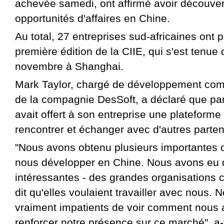
achevée samedi, ont affirmé avoir découve
opportunités d'affaires en Chine.
Au total, 27 entreprises sud-africaines ont pr
première édition de la CIIE, qui s'est tenue
novembre à Shanghai.
Mark Taylor, chargé de développement com
de la compagnie DesSoft, a déclaré que part
avait offert à son entreprise une plateforme 
rencontrer et échanger avec d'autres parten
"Nous avons obtenu plusieurs importantes 
nous développer en Chine. Nous avons eu 
intéressantes - des grandes organisations c
dit qu'elles voulaient travailler avec nous
vraiment impatients de voir comment nous a
renforcer notre présence sur ce marché", a-t