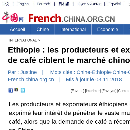
INTERNATIONAL
>
Ethiopie : les producteurs et e
de café ciblent le marché chino
Par :
Justine
| Mots clés :
Chine-Ethiopie-Chine-
French.china.org.cn
| Mis à jour le 03-11-2018
[Favoris]
[
Imprimer
]
[Envoyer]
[Comme
Les producteurs et exportateurs éthiopiens 
exprimé leur intérêt de pénétrer le vaste m
café, alors que la demande de café a réc