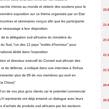
marché chinois au monde et obtenir des soutiens pour le
 première exposition sur ce thème organisée par un Etat
contres et séminaires conçus afin que les participants
e réseautage à leur disposition.
e de la délégation sud-africaine du ministère du
 du Sud, l'un des 12 pays "invités d'honneur" pour
national dédié dans l'exposition.
on et directeur exécutif du Conseil sud-africain des
s et de défense, a indiqué dans une interview à Xinhua
présenter plus de 89 de nos membres qui sont en
la Chine)".
 l'un de nos plus gros clients car le potentiel commercial
u'il représente ont déjà entamé un dialogue avec leurs
és d'achats de produits sud-africains par les secteurs