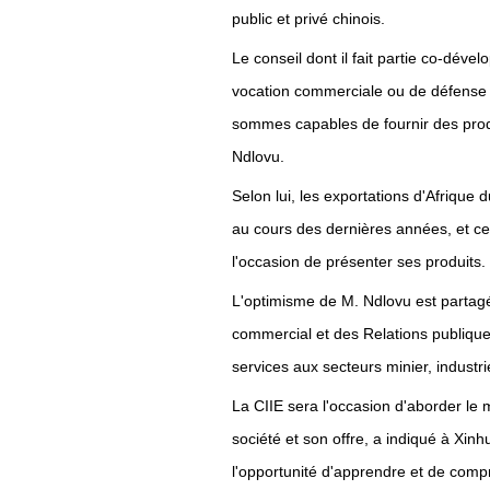
public et privé chinois.
Le conseil dont il fait partie co-dév
vocation commerciale ou de défense p
sommes capables de fournir des produ
Ndlovu.
Selon lui, les exportations d'Afrique
au cours des dernières années, et cet
l'occasion de présenter ses produits.
L'optimisme de M. Ndlovu est parta
commercial et des Relations publique
services aux secteurs minier, industrie
La CIIE sera l'occasion d'aborder le
société et son offre, a indiqué à Xinh
l'opportunité d'apprendre et de compr