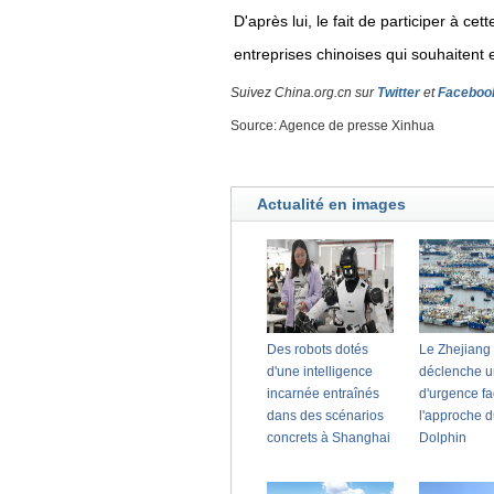
D'après lui, le fait de participer à c
entreprises chinoises qui souhaitent e
Suivez China.org.cn sur
Twitter
et
Faceboo
Source: Agence de presse Xinhua