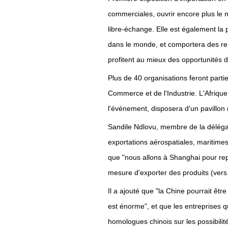
commerciales, ouvrir encore plus le 
libre-échange. Elle est également la
dans le monde, et comportera des ren
profitent au mieux des opportunités d
Plus de 40 organisations feront parti
Commerce et de l'Industrie. L'Afrique
l'événement, disposera d'un pavillon 
Sandile Ndlovu, membre de la délégati
exportations aérospatiales, maritime
que "nous allons à Shanghai pour re
mesure d'exporter des produits (vers 
Il a ajouté que "la Chine pourrait être
est énorme", et que les entreprises q
homologues chinois sur les possibilit