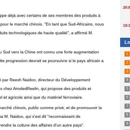
eloppe déjà avec certains de ses membres des produits à
our le marché chinois. "En tant que Sud-Africains, nous
its technologiques de haute qualité", a affirmé M.
 du Sud vers la Chine ont connu une forte augmentation
te progression devrait se poursuivre si le pays africain a
gé par Reesh Naidoo, directeur du Développement
s chez AmstedReelin, qui propose des produits et
l et agricole ainsi que du matériel ferroviaire.
 marché chinois, public comme privé, et de promouvoir la
ua M. Naidoo, qui s'est dit "reconnaissant de
endre la culture des affaires d'un autre pays".