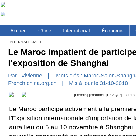
INTERNATIONAL
>
Le Maroc impatient de participe
l'exposition de Shanghai
Par :
Vivienne
| Mots clés :
Maroc-Salon-Shangh
French.china.org.cn
| Mis à jour le 31-10-2018
[Favoris]
[
Imprimer
]
[Envoyer]
[Comme
Le Maroc participe activement à la première
l'Exposition internationale d'importation de 
aura lieu du 5 au 10 novembre à Shanghai,