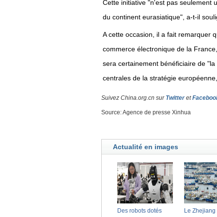
Cette initiative "n'est pas seulement
du continent eurasiatique", a-t-il soul
A cette occasion, il a fait remarque
commerce électronique de la France, 
sera certainement bénéficiaire de "la 
centrales de la stratégie européenne,
Suivez China.org.cn sur
Twitter
et
Faceboo
Source: Agence de presse Xinhua