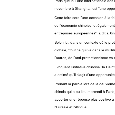
Paris que la Foire internationale des
novembre à Shanghai, est "une oppor
Cette foire sera "une occasion à la fo
de l'économie chinoise, et également
entreprises européennes", a dit à Xi
Selon lui, dans un contexte où le prot
globale, "tout ce qui va dans le mult
l'autres, de l'anti-protectionnisme va
Evoquant l'initiative chinoise "la Cein
a estimé qu'il s'agit d'une opportuni
Prenant la parole lors de la deuxiè
chinois qui a eu lieu mercredi à Par
apporter une réponse plus positive à ce
l'Eurasie et l'Afrique.