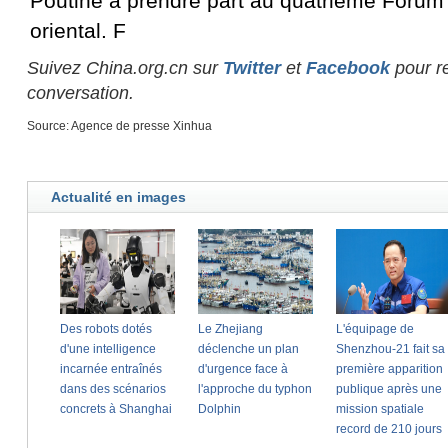
Poutine à prendre part au quatrième Foru
oriental. F
Suivez China.org.cn sur
Twitter
et
Facebook
pour re
conversation.
Source: Agence de presse Xinhua