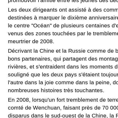
promouvoir l'amitié entre les jeunes des de
Les deux dirigeants ont assisté à des com
destinées à marquer le dixième anniversaire
le centre "Océan" de plusieurs centaines d'
venus des zones touchées par le trembleme
meurtrier de 2008.
Décrivant la Chine et la Russie comme de b
bons partenaires, qui partagent des monta
rivières, et s'entraident dans les moments dif
souligné que les deux pays s'étaient toujou
l'autre dans la joie comme dans la peine, d
nombreuses histoires très touchantes.
En 2008, lorsqu'un fort tremblement de terr
comté de Wenchuan, faisant près de 70 000
disparus dans le sud-ouest de la Chine, la 