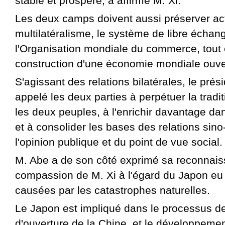
stable et prospère, a affirmé M. Xi.
Les deux camps doivent aussi préserver ac
multilatéralisme, le système de libre échang
l'Organisation mondiale du commerce, tout
construction d'une économie mondiale ouvert
S'agissant des relations bilatérales, le prés
appelé les deux parties à perpétuer la tradi
les deux peuples, à l'enrichir davantage da
et à consolider les bases des relations sin
l'opinion publique et du point de vue social.
M. Abe a de son côté exprimé sa reconnais
compassion de M. Xi à l'égard du Japon eu
causées par les catastrophes naturelles.
Le Japon est impliqué dans le processus de
d'ouverture de la Chine, et le développemen