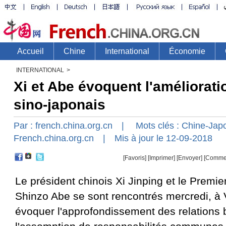
INTERNATIONAL
>
Xi et Abe évoquent l'améliorati
sino-japonais
Par :
french.china.org.cn
| Mots clés :
Chine-Japo
French.china.org.cn
| Mis à jour le 12-09-2018
[Favoris]
[
Imprimer
]
[Envoyer]
[Comme
Le président chinois Xi Jinping et le Premie
Shinzo Abe se sont rencontrés mercredi, à 
évoquer l'approfondissement des relations b