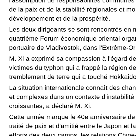
l'assomption de responsabilités communes 
de la paix et de la stabilité régionales et m
développement et de la prospérité.
Les deux dirigeants se sont rencontrés en
quatrième Forum économique oriental organi
portuaire de Vladivostok, dans l'Extrême-Or
M. Xi a exprimé sa compassion à l'égard 
victimes du typhon qui a frappé la région d
tremblement de terre qui a touché Hokkaido
La situation internationale connaît des ch
et complexes dans un contexte d'instabilité 
croissantes, a déclaré M. Xi.
Cette année marque le 40e anniversaire de 
traité de paix et d'amitié entre le Japon et 
efforts des deux camps, les relations Chin