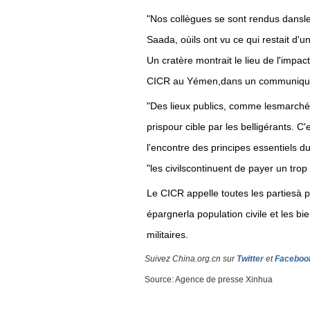
"Nos collègues se sont rendus dansle 
Saada, oùils ont vu ce qui restait d'u
Un cratère montrait le lieu de l'impac
CICR au Yémen,dans un communiqu
"Des lieux publics, comme lesmarchés,
prispour cible par les belligérants. 
l'encontre des principes essentiels du
"les civilscontinuent de payer un trop l
Le CICR appelle toutes les partiesà 
épargnerla population civile et les bi
militaires.
Suivez China.org.cn sur
Twitter
et
Faceboo
Source: Agence de presse Xinhua