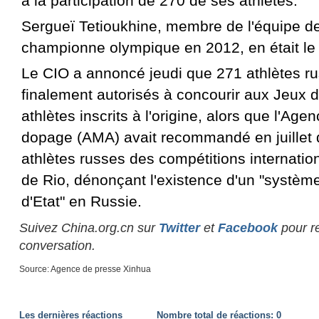
à la participation de 270 de ses athlètes.
Sergueï Tetioukhine, membre de l'équipe de 
championne olympique en 2012, en était le
Le CIO a annoncé jeudi que 271 athlètes ru
finalement autorisés à concourir aux Jeux d
athlètes inscrits à l'origine, alors que l'Age
dopage (AMA) avait recommandé en juillet d
athlètes russes des compétitions internatio
de Rio, dénonçant l'existence d'un "systè
d'Etat" en Russie.
Suivez China.org.cn sur
Twitter
et
Facebook
pour re
conversation.
Source: Agence de presse Xinhua
Les dernières réactions
Nombre total de réactions:
0