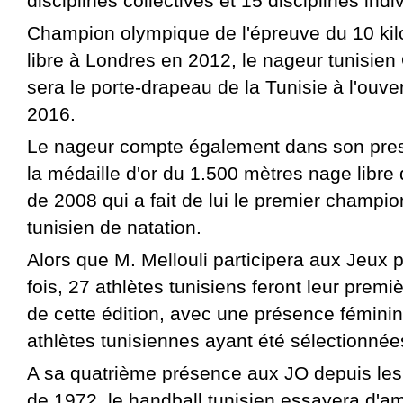
disciplines collectives et 15 disciplines indi
Champion olympique de l'épreuve du 10 ki
libre à Londres en 2012, le nageur tunisie
sera le porte-drapeau de la Tunisie à l'ouv
2016.
Le nageur compte également dans son pres
la médaille d'or du 1.500 mètres nage libre
de 2008 qui a fait de lui le premier champi
tunisien de natation.
Alors que M. Mellouli participera aux Jeux 
fois, 27 athlètes tunisiens feront leur premiè
de cette édition, avec une présence fémini
athlètes tunisiennes ayant été sélectionnée
A sa quatrième présence aux JO depuis le
de 1972, le handball tunisien essayera d'am