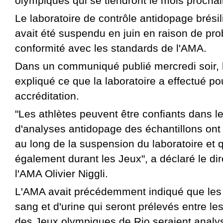
olympiques qui se tiendront le mois prochai
Le laboratoire de contrôle antidopage brési
avait été suspendu en juin en raison de pr
conformité avec les standards de l'AMA.
Dans un communiqué publié mercredi soir, 
expliqué ce que la laboratoire a effectué p
accréditation.
"Les athlètes peuvent être confiants dans le
d'analyses antidopage des échantillons ont 
au long de la suspension du laboratoire et q
également durant les Jeux", a déclaré le di
l'AMA Olivier Niggli.
L'AMA avait précédemment indiqué que les 
sang et d'urine qui seront prélevés entre les
des Jeux olympiques de Rio seraient analy