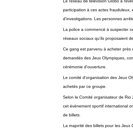
Le réseau de télévision Globo a révé
participation à ces actes frauduleux,
d'investigations. Les personnes arrê
La police a commencé à suspecter ce 
réseaux sociaux qu'ils proposaient des
Ce gang est parvenu à acheter près d
demandés des Jeux Olympiques, comme 
cérémonie d'ouverture.
Le comité d'organisation des Jeux Ol
achetés par ce groupe.
Selon le Comité organisateur de Rio 2
cet événement sportif international on
de billets.
La majorité des billets pour les Jeux