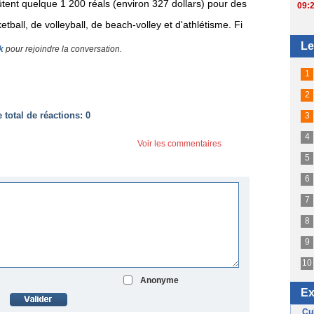
oûtent quelque 1 200 réals (environ 327 dollars) pour des
etball, de volleyball, de beach-volley et d'athlétisme. Fi
k
pour rejoindre la conversation.
total de réactions:
0
Voir les commentaires
Anonyme