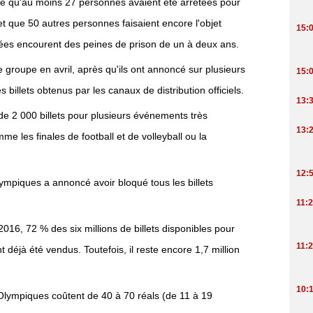
lé qu'au moins 27 personnes avaient été arrêtées pour
 et que 50 autres personnes faisaient encore l'objet
tées encourent des peines de prison de un à deux ans.
groupe en avril, après qu'ils ont annoncé sur plusieurs
 billets obtenus par les canaux de distribution officiels.
e 2 000 billets pour plusieurs événements très
les finales de football et de volleyball ou la
ympiques a annoncé avoir bloqué tous les billets
016, 72 % des six millions de billets disponibles pour
t déjà été vendus. Toutefois, il reste encore 1,7 million
 Olympiques coûtent de 40 à 70 réals (de 11 à 19