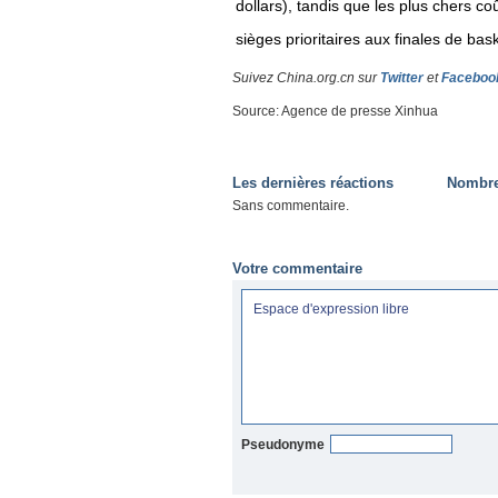
dollars), tandis que les plus chers c
sièges prioritaires aux finales de bask
Suivez China.org.cn sur
Twitter
et
Faceboo
Source: Agence de presse Xinhua
Les dernières réactions
Nombre 
Sans commentaire.
Votre commentaire
Pseudonyme