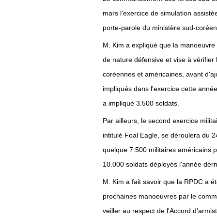
mars l'exercice de simulation assisté
porte-parole du ministère sud-coréen
M. Kim a expliqué que la manoeuvre m
de nature défensive et vise à vérifie
coréennes et américaines, avant d'ajo
impliqués dans l'exercice cette année,
a impliqué 3.500 soldats.
Par ailleurs, le second exercice milita
intitulé Foal Eagle, se déroulera du 2
quelque 7.500 militaires américains pr
10.000 soldats déployés l'année dern
M. Kim a fait savoir que la RPDC a é
prochaines manoeuvres par le comman
veiller au respect de l'Accord d'armis