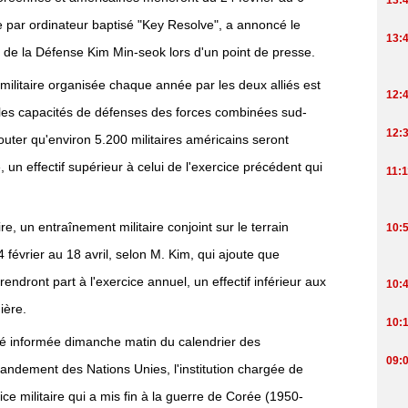
e par ordinateur baptisé "Key Resolve", a annoncé le
 de la Défense Kim Min-seok lors d'un point de presse.
ilitaire organisée chaque année par les deux alliés est
r les capacités de défenses des forces combinées sud-
uter qu'environ 5.200 militaires américains seront
 un effectif supérieur à celui de l'exercice précédent qui
ire, un entraînement militaire conjoint sur le terrain
4 février au 18 avril, selon M. Kim, qui ajoute que
endront part à l'exercice annuel, un effectif inférieur aux
ière.
té informée dimanche matin du calendrier des
dement des Nations Unies, l'institution chargée de
tice militaire qui a mis fin à la guerre de Corée (1950-