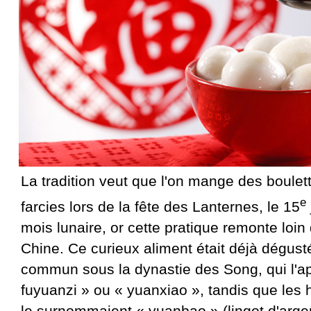
La tradition veut que l'on mange des boulett
e
farcies lors de la fête des Lanternes, le 15
mois lunaire, or cette pratique remonte loin 
Chine. Ce curieux aliment était déjà dégust
commun sous la dynastie des Song, qui l'ap
fuyuanzi » ou « yuanxiao », tandis que les
le surnommaient « yuanbao » (lingot d'arge