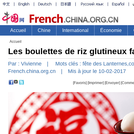
Accueil
Les boulettes de riz glutineux f
Par :
Vivienne
| Mots clés :
fête
des
Lanternes,c
French.china.org.cn
| Mis à jour le 10-02-2017
[Favoris]
[
Imprimer
]
[Envoyer]
[Comme