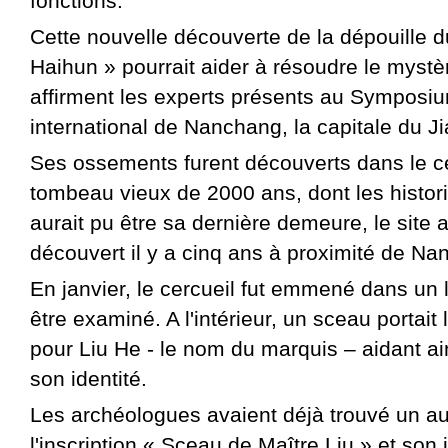
fonctions.
Cette nouvelle découverte de la dépouille 
Haihun » pourrait aider à résoudre le mystè
affirment les experts présents au Symposi
international de Nanchang, la capitale du Ji
Ses ossements furent découverts dans le ce
tombeau vieux de 2000 ans, dont les histori
aurait pu être sa dernière demeure, le site 
découvert il y a cinq ans à proximité de Na
En janvier, le cercueil fut emmené dans un 
être examiné. A l'intérieur, un sceau portait
pour Liu He - le nom du marquis – aidant ai
son identité.
Les archéologues avaient déjà trouvé un au
l'inscription « Sceau de Maître Liu » et son 