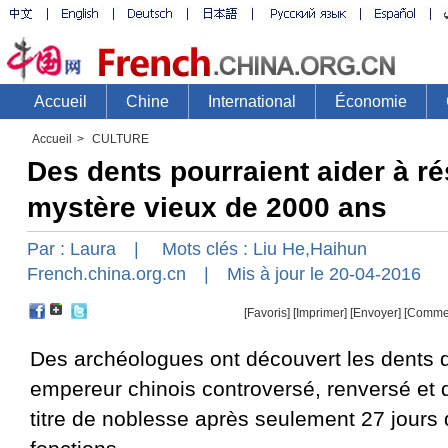
Accueil
>
CULTURE
Des dents pourraient aider à r
mystère vieux de 2000 ans
Par :
Laura
| Mots clés :
Liu He
,
Haihun
French.china.org.cn
| Mis à jour le 20-04-2016
[Favoris]
[
Imprimer
]
[Envoyer]
[Comme
Des archéologues ont découvert les dents 
empereur chinois controversé, renversé et 
titre de noblesse après seulement 27 jours