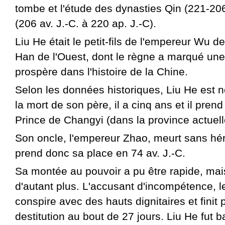
tombe et l'étude des dynasties Qin (221-206
(206 av. J.-C. à 220 ap. J.-C).
Liu He était le petit-fils de l'empereur Wu d
Han de l'Ouest, dont le règne a marqué une
prospère dans l'histoire de la Chine.
Selon les données historiques, Liu He est n
la mort de son père, il a cinq ans et il prend 
Prince de Changyi (dans la province actuel
Son oncle, l'empereur Zhao, meurt sans héri
prend donc sa place en 74 av. J.-C.
Sa montée au pouvoir a pu être rapide, mais
d'autant plus. L'accusant d'incompétence, le
conspire avec des hauts dignitaires et finit 
destitution au bout de 27 jours. Liu He fut b