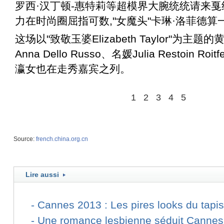
罗西·汉丁顿-惠特莉等超模界大腕统统请来戛
力在时尚圈屈指可数,"女魔头"卡琳·洛菲德算一
这场以"致敬玉婆Elizabeth Taylor"为主
Anna Dello Russo、名媛Julia Restoin R
瀛女也在走秀嘉宾之列。
1
2
3
4
5
Source:
french.china.org.cn
Lire aussi
-
Cannes 2013 : Les pires looks du tapi
-
Une romance lesbienne séduit Cannes e