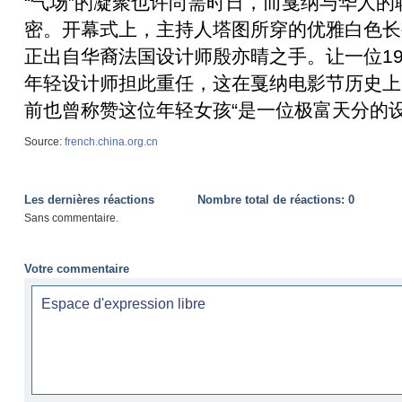
“气场”的凝聚也许尚需时日，而戛纳与华人的
密。开幕式上，主持人塔图所穿的优雅白色长
正出自华裔法国设计师殷亦晴之手。让一位19
年轻设计师担此重任，这在戛纳电影节历史上
前也曾称赞这位年轻女孩“是一位极富天分的设
Source:
french.china.org.cn
Les dernières réactions
Nombre total de réactions:
0
Sans commentaire.
Votre commentaire