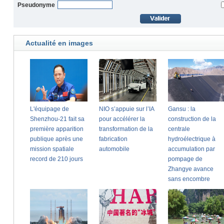
Pseudonyme