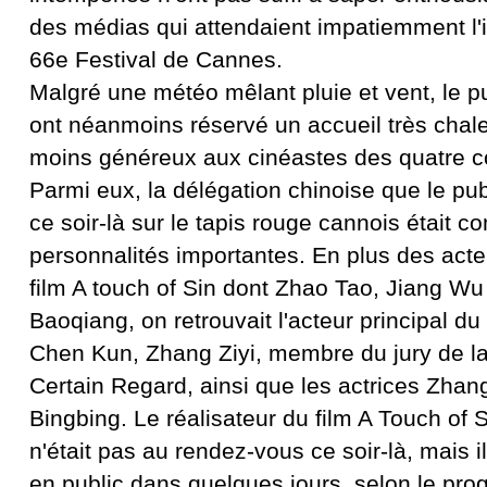
des médias qui attendaient impatiemment l'
66e Festival de Cannes.
Malgré une météo mêlant pluie et vent, le p
ont néanmoins réservé un accueil très chal
moins généreux aux cinéastes des quatre 
Parmi eux, la délégation chinoise que le pu
ce soir-là sur le tapis rouge cannois était 
personnalités importantes. En plus des acte
film A touch of Sin dont Zhao Tao, Jiang W
Baoqiang, on retrouvait l'acteur principal du 
Chen Kun, Zhang Ziyi, membre du jury de la
Certain Regard, ainsi que les actrices Zhan
Bingbing. Le réalisateur du film A Touch of 
n'était pas au rendez-vous ce soir-là, mais i
en public dans quelques jours, selon le pro