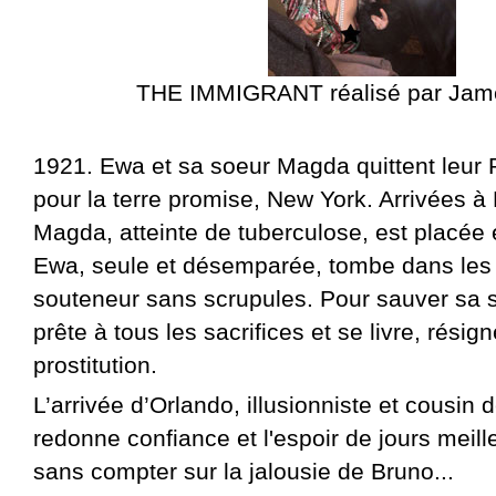
THE IMMIGRANT réalisé par Ja
1921. Ewa et sa soeur Magda quittent leur 
pour la terre promise, New York. Arrivées à E
Magda, atteinte de tuberculose, est placée
Ewa, seule et désemparée, tombe dans les f
souteneur sans scrupules. Pour sauver sa so
prête à tous les sacrifices et se livre, résign
prostitution.
L’arrivée d’Orlando, illusionniste et cousin d
redonne confiance et l'espoir de jours meill
sans compter sur la jalousie de Bruno...