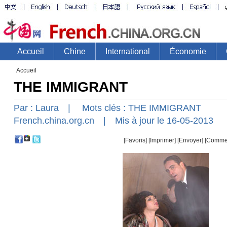
Accueil
THE IMMIGRANT
Par :
Laura
| Mots clés :
THE
IMMIGRANT
French.china.org.cn
| Mis à jour le 16-05-2013
[Favoris]
[
Imprimer
]
[Envoyer]
[Comme