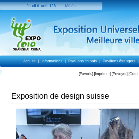
[Favoris]
[
Imprimer
]
[Envoyer]
[Comm
Exposition de design suisse