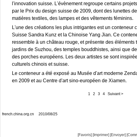
l'innovation suisse. L'évènement regroupe certains proje
par le Prix du design suisse de 2009, dont des lunettes de 
matières textiles, des lampes et des vêtements féminins.
L'une des créations les plus intrigantes est un conteneur c
Suisse Sandra Kunz et la Chinoise Yang Jian. Ce contene
ressemble à un château rouge, et présente des éléments 
jardins de Suzhou, des temples bouddhistes, ainsi que de
des porches européens. Les deux artistes se sont inspiré
culturels chinois et suisse.
Le conteneur a été exposé au Musée d'art moderne Zend
en 2009 et au Centre d'art sino-européen de Xiamen.
1
2
3
4
Suivant >
french.china.org.cn
2010/08/25
[Favoris]
[
Imprimer
]
[Envoyer]
[Comm