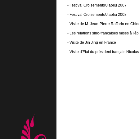
-
Festival Croisements/Jiaoliu 2007
-
Festival Croisements/Jiaoliu 2008
-
Visite de M. Jean-Pierre Raffarin en Chin
-
Les relations sino-françaises mises à l'é
-
Visite de Jin Jing en France
-
Visite d'Etat du président français Nicol