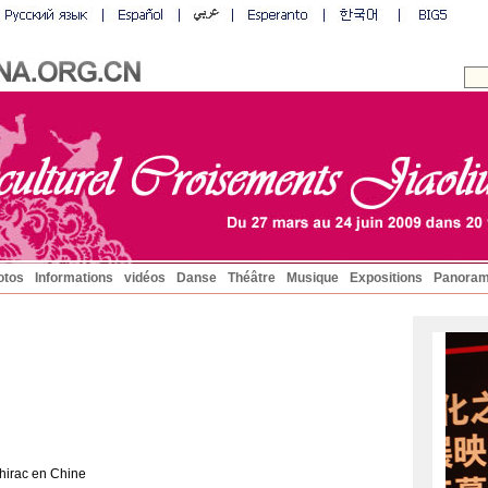
otos
Informations
vidéos
Danse
Théâtre
Musique
Expositions
Panoram
Chirac en Chine