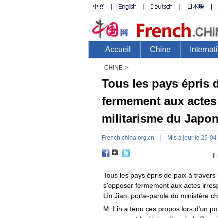
CHINE
>
Tous les pays épris 
fermement aux actes
militarisme du Japon
French.china.org.cn
| Mis à jour le 29-04
[F
Tous les pays épris de paix à travers
s'opposer fermement aux actes irres
Lin Jian, porte-parole du ministère ch
M. Lin a tenu ces propos lors d'un po